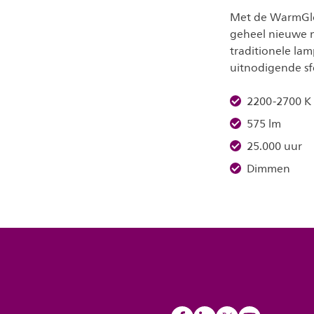
Met de WarmGlow
geheel nieuwe m
traditionele lam
uitnodigende sfe
2200-2700 K
575 lm
25.000 uur
Dimmen