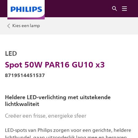
Kies een lamp
LED
Spot 50W PAR16 GU10 x3
8719514451537
Heldere LED-verlichting met uitstekende
lichtkwaliteit
Creëer een frisse, energieke sfeer
LED-spots van Philips zorgen voor een gerichte, heldere
lichtbundel, gaan uitzonderlijk lang mee en besparen