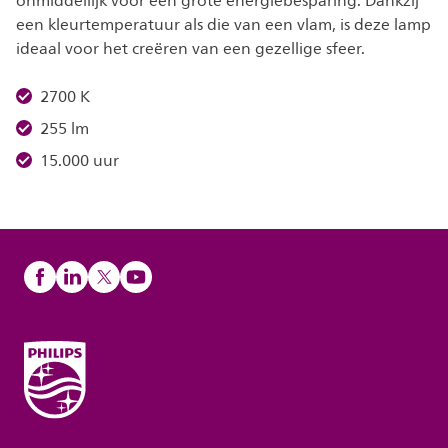
onmiddellijk voor een grote energiebesparing. Dankzij
een kleurtemperatuur als die van een vlam, is deze lamp
ideaal voor het creëren van een gezellige sfeer.
2700 K
255 lm
15.000 uur