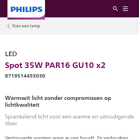
Kies een lamp
LED
Spot 35W PAR16 GU10 x2
8719514455030
Warmwit licht zonder compromissen op
lichtkwaliteit
Sprankelend licht voor een warme en uitnodigende
sfeer
Vertrouwde vormen waar je van houdt. Ze verbruiken