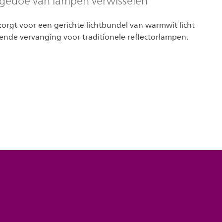
 gedoe van lampen verwisselen
orgt voor een gerichte lichtbundel van warmwit licht
kende vervanging voor traditionele reflectorlampen.