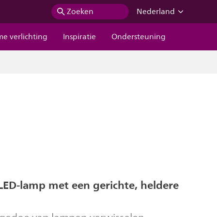
Zoeken
Nederland
me verlichting
Inspiratie
Ondersteuning
ED-lamp met een gerichte, heldere