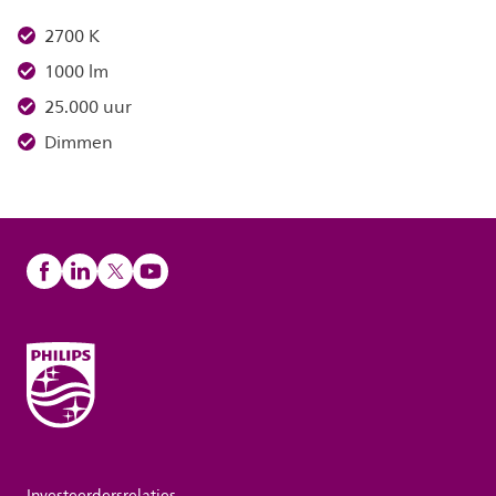
2700 K
1000 lm
25.000 uur
Dimmen
Investeerdersrelaties