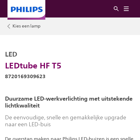
Kies een lamp
LED
LEDtube HF T5
8720169309623
Duurzame LED-werkverlichting met uitstekende
lichtkwaliteit
De eenvoudige, snelle en gemakkelijke upgrade
naar een LED-buis
De overstap maken naar Philips LED-buizen is een snelle