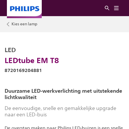
Kies een lamp
LED
LEDtube EM T8
8720169204881
Duurzame LED-werkverlichting met uitstekende
lichtkwaliteit
De eenvoudige, snelle en gemakkelijke upgrade
naar een LED-buis
De overstap maken naar Philips LED-buizen is een snelle