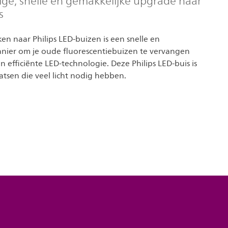
ge, snelle en gemakkelijke upgrade naar
s
n naar Philips LED-buizen is een snelle en
nier om je oude fluorescentiebuizen te vervangen
efficiënte LED-technologie. Deze Philips LED-buis is
atsen die veel licht nodig hebben.