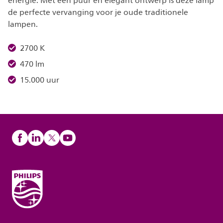
energie. Met een puur en elegant ontwerp is deze lamp
de perfecte vervanging voor je oude traditionele
lampen.
2700 K
470 lm
15.000 uur