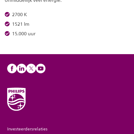
onmiddellijk veel energie.
2700 K
1521 lm
15.000 uur
Investeerdersrelaties