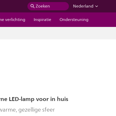
Zoeken
Nederland
me verlichting
Inspiratie
Ondersteuning
ne LED-lamp voor in huis
warme, gezellige sfeer