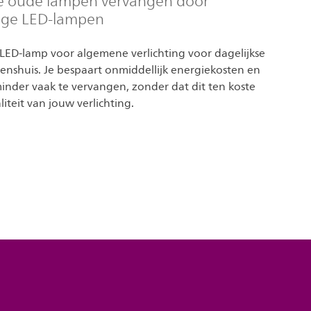
e oude lampen vervangen door
ige LED-lampen
 LED-lamp voor algemene verlichting voor dagelijkse
nenshuis. Je bespaart onmiddellijk energiekosten en
inder vaak te vervangen, zonder dat dit ten koste
iteit van jouw verlichting.