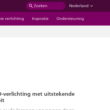
Zoeken
Nederland
me verlichting
Inspiratie
Ondersteuning
-verlichting met uitstekende
it