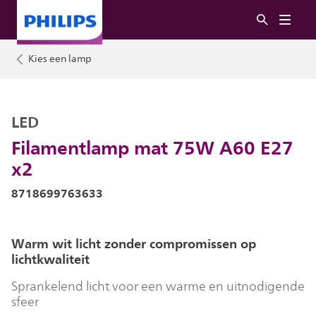
Kies een lamp
LED
Filamentlamp mat 75W A60 E27
x2
8718699763633
Warm wit licht zonder compromissen op
lichtkwaliteit
Sprankelend licht voor een warme en uitnodigende
sfeer