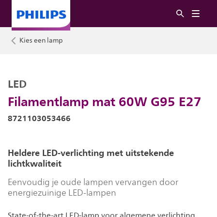
Kies een lamp
LED
Filamentlamp mat 60W G95 E27
8721103053466
Heldere LED-verlichting met uitstekende
lichtkwaliteit
Eenvoudig je oude lampen vervangen door
energiezuinige LED-lampen
State-of-the-art LED-lamp voor algemene verlichting