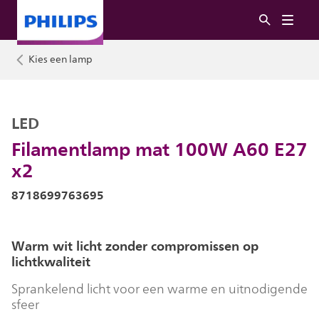
Kies een lamp
LED
Filamentlamp mat 100W A60 E27
x2
8718699763695
Warm wit licht zonder compromissen op
lichtkwaliteit
Sprankelend licht voor een warme en uitnodigende
sfeer