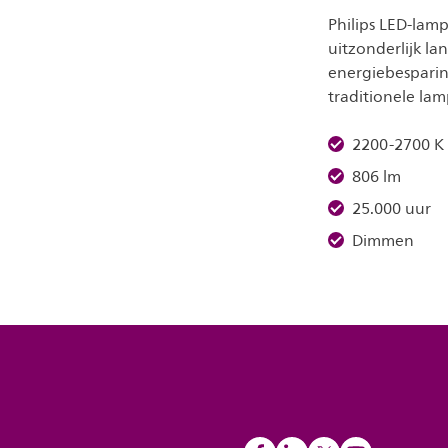
Philips LED-lam
uitzonderlijk l
energiebesparin
traditionele la
2200-2700 K
806 lm
25.000 uur
Dimmen