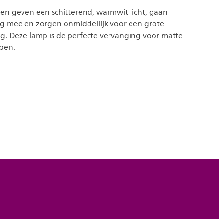
pen geven een schitterend, warmwit licht, gaan
ang mee en zorgen onmiddellijk voor een grote
g. Deze lamp is de perfecte vervanging voor matte
mpen.