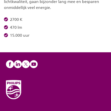
lichtkwaliteit, gaan bijzonder lang mee en besparen
onmiddellijk veel energie.
2700 K
470 lm
15.000 uur