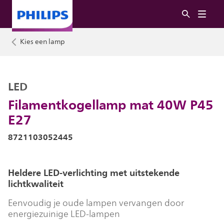
Kies een lamp
LED
Filamentkogellamp mat 40W P45
E27
8721103052445
Heldere LED-verlichting met uitstekende
lichtkwaliteit
Eenvoudig je oude lampen vervangen door
energiezuinige LED-lampen