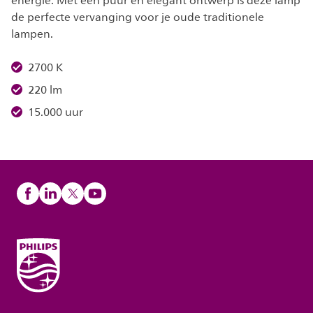
energie. Met een puur en elegant ontwerp is deze lamp
de perfecte vervanging voor je oude traditionele
lampen.
2700 K
220 lm
15.000 uur