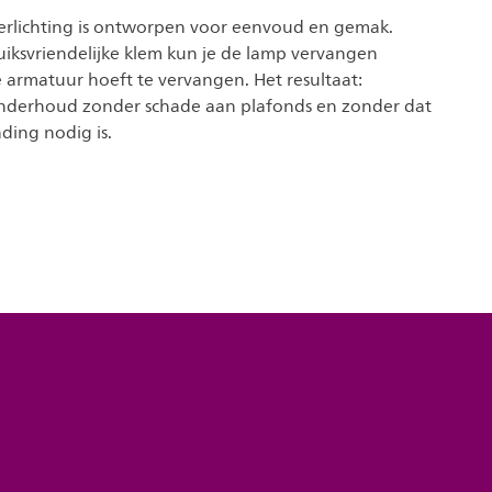
 verlichting is ontworpen voor eenvoud en gemak.
uiksvriendelijke klem kun je de lamp vervangen
 armatuur hoeft te vervangen. Het resultaat:
nderhoud zonder schade aan plafonds en zonder dat
ding nodig is.