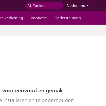
Zoeken
Nederland
me verlichting
Inspiratie
Ondersteuning
 voor eenvoud en gemak
e installeren en te onderhouden