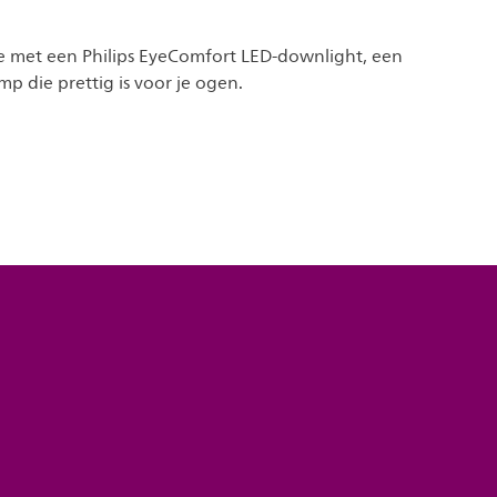
mte met een Philips EyeComfort LED-downlight, een
p die prettig is voor je ogen.