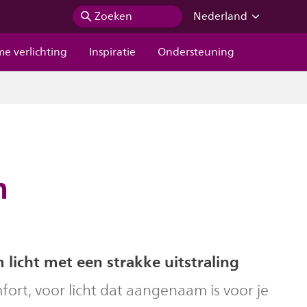
Zoeken
Nederland
me verlichting
Inspiratie
Ondersteuning
m
icht met een strakke uitstraling
ort, voor licht dat aangenaam is voor je