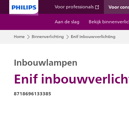
Voor co
Voor professionals
Aan de slag
Bekijk binnenverli
Enif inbouwverlichting
Home
Binnenverlichting
Inbouwlampen
Enif inbouwverlich
8718696133385