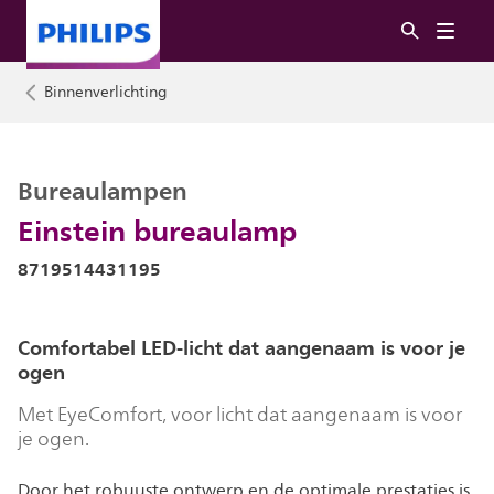
Binnenverlichting
Bureaulampen
Einstein bureaulamp
8719514431195
Comfortabel LED-licht dat aangenaam is voor je
ogen
Met EyeComfort, voor licht dat aangenaam is voor
je ogen.
Door het robuuste ontwerp en de optimale prestaties is