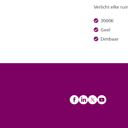
Verlicht elke ru
3000K
Geel
Dimbaar