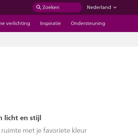
Zoeken
Nederland
me verlichting
Inspiratie
Ondersteuning
 licht en stijl
e ruimte met je favoriete kleur