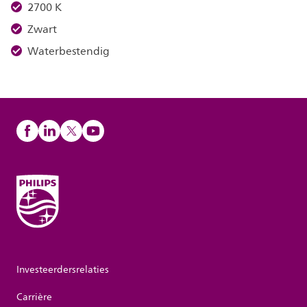
2700 K
Zwart
Waterbestendig
Investeerdersrelaties
Carrière