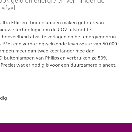
ook geld en energie en verminder de
 afval
a Ultra Efficient buitenlampen maken gebruik van
ieuwe technologie om de CO2-uitstoot te
 hoeveelheid afval te verlagen en het energiegebruik
n. Met een verbazingwekkende levensduur van 50.000
lampen meer dan twee keer langer mee dan
ED-buitenlampen van Philips en verbruiken ze 50%
 Precies wat er nodig is voor een duurzamere planeet.
dig