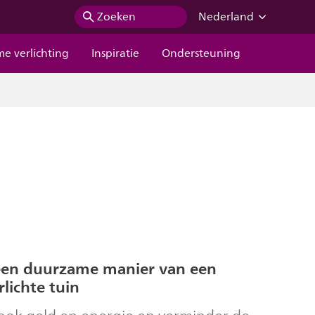
Zoeken
Nederland
me verlichting
Inspiratie
Ondersteuning
een duurzame manier van een
rlichte tuin