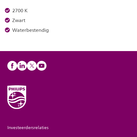
2700 K
Zwart
Waterbestendig
Investeerdersrelaties