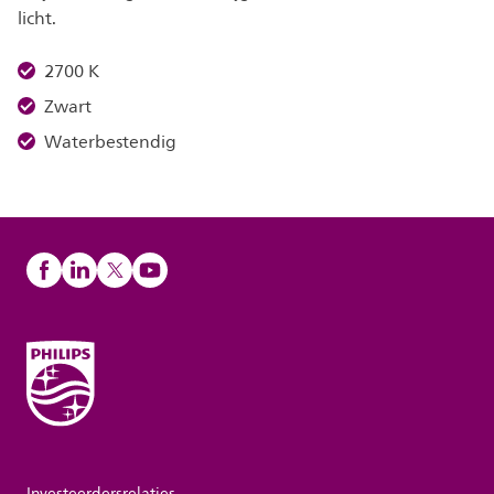
licht.
2700 K
Zwart
Waterbestendig
Investeerdersrelaties