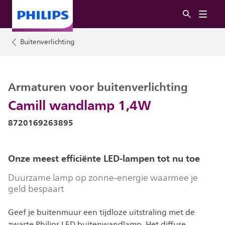
Buitenverlichting
Armaturen voor buitenverlichting
Camill wandlamp 1,4W
8720169263895
Onze meest efficiënte LED-lampen tot nu toe
Duurzame lamp op zonne-energie waarmee je
geld bespaart
Geef je buitenmuur een tijdloze uitstraling met de
zwarte Philips LED buitenwandlamp. Het diffuse,