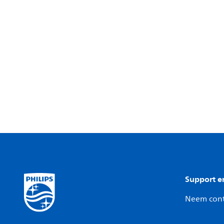
Support e
Neem cont