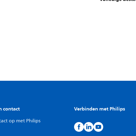
n contact
Verbinden met Philips
act op met Philips