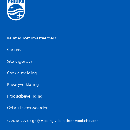
Relaties met investeerders
Careers
Site-eigenaar
Cookie-melding
Privacyverklaring
Productbeveiliging
Gebruiksvoorwaarden
© 2018-2026 Signify Holding. Alle rechten voorbehouden.