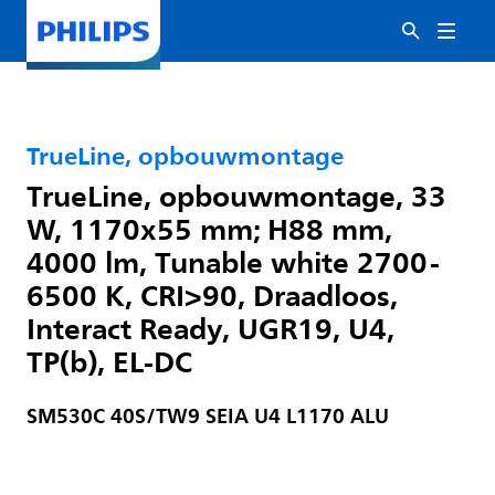
TrueLine, opbouwmontage
TrueLine, opbouwmontage, 33
W, 1170x55 mm; H88 mm,
4000 lm, Tunable white 2700-
6500 K, CRI>90, Draadloos,
Interact Ready, UGR19, U4,
TP(b), EL-DC
SM530C 40S/TW9 SEIA U4 L1170 ALU