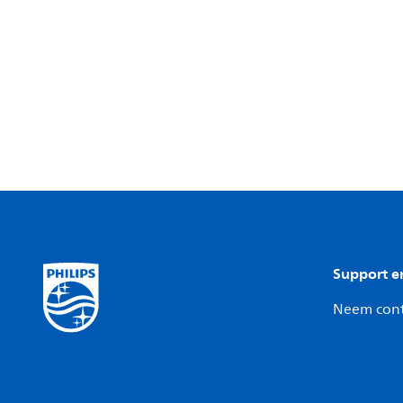
Support e
Neem cont