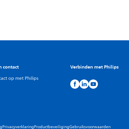
n contact
Verbinden met Philips
act op met Philips
ng
Privacyverklaring
Productbeveiliging
Gebruiksvoorwaarden