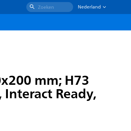
Nederland
Zoeken
0x200 mm; H73
 Interact Ready,