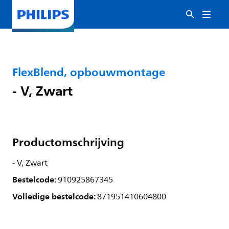
FlexBlend, opbouwmontage
- V, Zwart
Productomschrijving
- V, Zwart
Bestelcode:
910925867345
Volledige bestelcode:
871951410604800