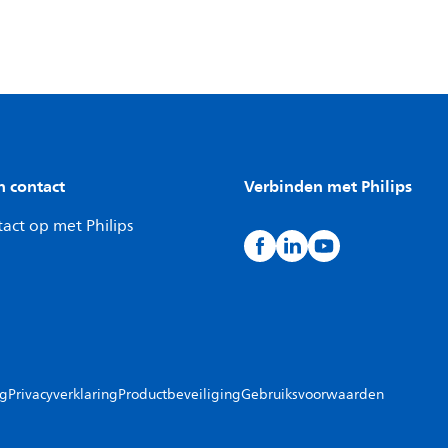
n contact
Verbinden met Philips
act op met Philips
ng
Privacyverklaring
Productbeveiliging
Gebruiksvoorwaarden