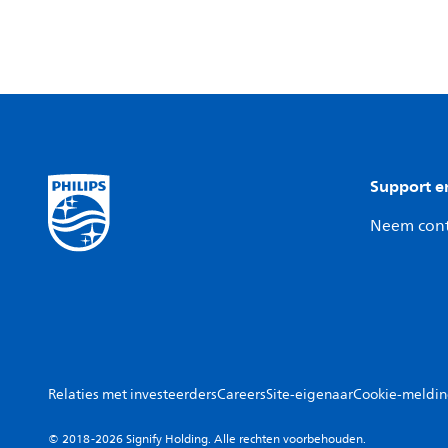
Support e
Neem cont
Relaties met investeerders
Careers
Site-eigenaar
Cookie-meldi
© 2018-2026 Signify Holding. Alle rechten voorbehouden.