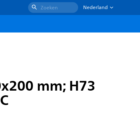
Nederland
Zoeken
0x200 mm; H73
DC