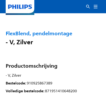
FlexBlend, pendelmontage
- V, Zilver
Productomschrijving
- V, Zilver
Bestelcode:
910925867389
Volledige bestelcode:
871951410648200