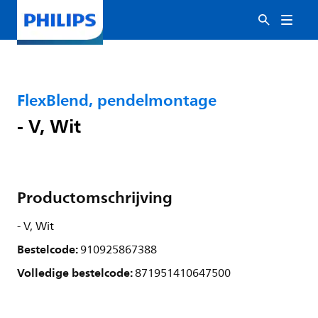
FlexBlend, pendelmontage
- V, Wit
Productomschrijving
- V, Wit
Bestelcode:
910925867388
Volledige bestelcode:
871951410647500