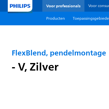
Voor professionals
Voor cons
Producten
Toepassingsgebied
FlexBlend, pendelmontage
- V, Zilver