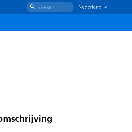
Nederland
Zoeken
omschrijving