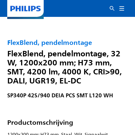
FlexBlend, pendelmontage
FlexBlend, pendelmontage, 32
W, 1200x200 mm; H73 mm,
SMT, 4200 lm, 4000 K, CRI>90,
DALI, UGR19, EL-DC
SP340P 42S/940 DEIA PCS SMT L120 WH
Productomschrijving
1200x200 mm; H73 mm, Staal, Wit, Signaalwit