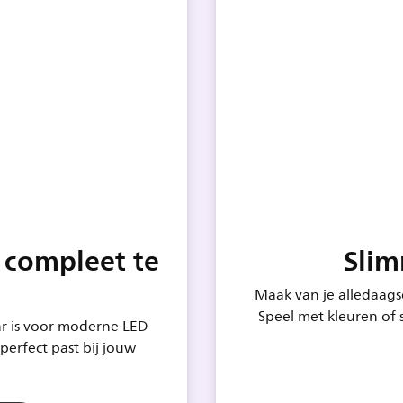
k compleet te
Slim
Maak van je alledaags
Speel met kleuren of 
ar is voor moderne LED
perfect past bij jouw