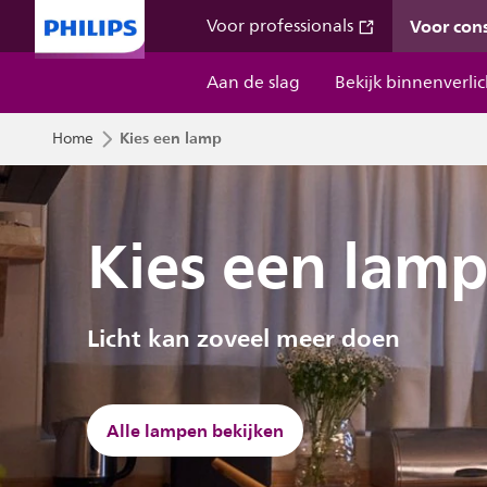
Voor co
Voor professionals
Aan de slag
Bekijk binnenverli
Kies een lamp
Home
Kies een lam
Licht kan zoveel meer doen
Alle lampen bekijken